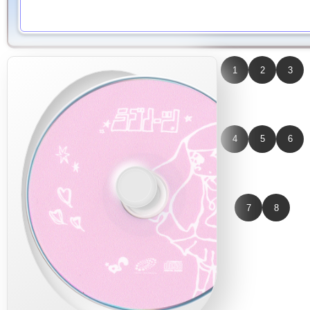
1
2
3
4
5
6
7
8